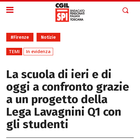
#Firenze
Notizie
TEMI
In evidenza
La scuola di ieri e di
oggi a confronto grazie
a un progetto della
Lega Lavagnini Q1 con
gli studenti