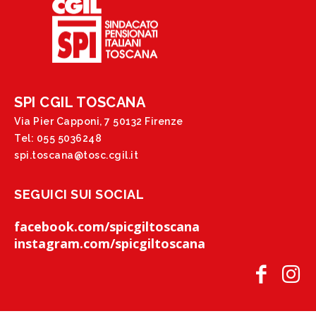
SPI CGIL TOSCANA
Via Pier Capponi, 7 50132 Firenze
Tel: 055 5036248
spi.toscana@tosc.cgil.it
SEGUICI SUI SOCIAL
facebook.com/spicgiltoscana
instagram.com/spicgiltoscana