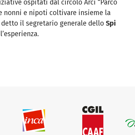
iziative ospitati dal circolo Arci “Parco
 nonni e nipoti coltivare insieme la
a detto il segretario generale dello
Spi
’esperienza.