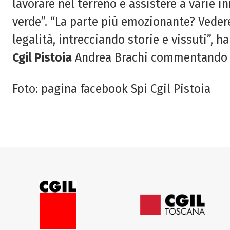
lavorare nel terreno e assistere a varie in
verde”. “La parte più emozionante? Vedere
legalità, intrecciando storie e vissuti”, h
Cgil Pistoia
Andrea Brachi commentando l
Foto: pagina facebook Spi Cgil Pistoia