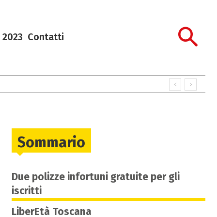
 2023
Contatti
Sommario
Due polizze infortuni gratuite per gli
iscritti
LiberEtà Toscana