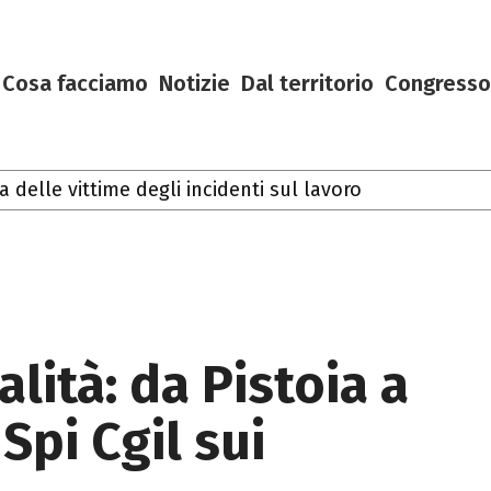
Cosa facciamo
Notizie
Dal territorio
Congresso
lle vittime degli incidenti sul lavoro
lità: da Pistoia a
Spi Cgil sui