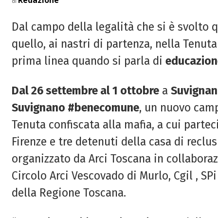
Redazione
di
Dal campo della legalità che si è svolto 
quello, ai nastri di partenza, nella Tenuta
prima linea quando si parla di
educazione
Dal 26 settembre al 1 ottobre
a
Suvigna
Suvignano #benecomune
, un nuovo camp
Tenuta confiscata alla mafia, a cui partec
Firenze e tre detenuti della casa di recl
organizzato da Arci Toscana in collabora
Circolo Arci Vescovado di Murlo, Cgil , SPi
della Regione Toscana.