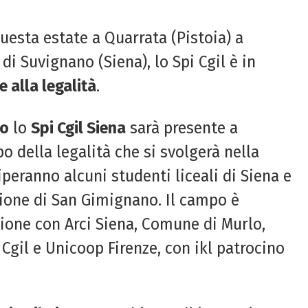
questa estate a Quarrata (Pistoia) a
 di Suvignano (Siena), lo Spi Cgil è in
 alla legalità
.
no
lo
Spi Cgil Siena
sarà presente a
o della legalità che si svolgerà nella
iperanno alcuni studenti liceali di Siena e
usione di San Gimignano. Il campo è
zione con Arci Siena, Comune di Murlo,
 Cgil e Unicoop Firenze, con ikl patrocino