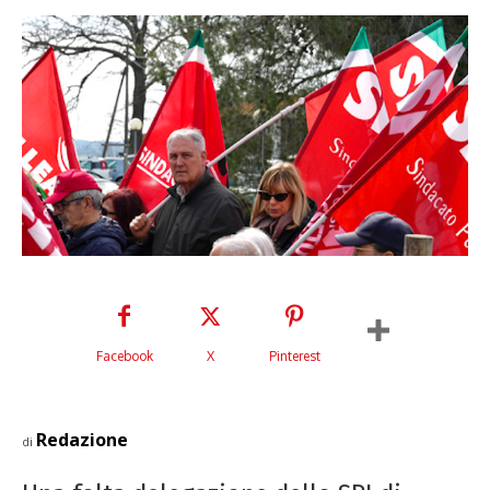
Facebook
X
Pinterest
Redazione
di