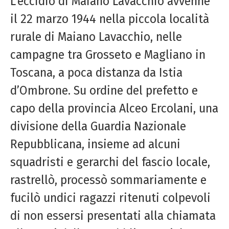
L’eccidio di Maiano Lavacchio avvenne
il 22 marzo 1944 nella piccola località
rurale di Maiano Lavacchio, nelle
campagne tra Grosseto e Magliano in
Toscana, a poca distanza da Istia
d’Ombrone. Su ordine del prefetto e
capo della provincia Alceo Ercolani, una
divisione della Guardia Nazionale
Repubblicana, insieme ad alcuni
squadristi e gerarchi del fascio locale,
rastrellò, processò sommariamente e
fucilò undici ragazzi ritenuti colpevoli
di non essersi presentati alla chiamata