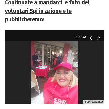
Continuate a mandarci le foto dei
volontari Spi in azione e le
pubblicheremo!
1
di 138
Cup Pontedera