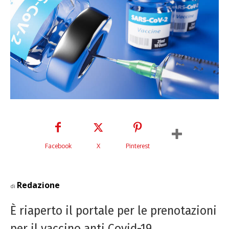
Facebook
X
Pinterest
Redazione
di
È riaperto il portale per le prenotazioni
per il vaccino anti Covid-19,