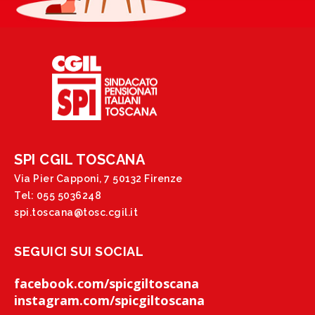
SPI CGIL TOSCANA
Via Pier Capponi, 7 50132 Firenze
Tel: 055 5036248
spi.toscana@tosc.cgil.it
SEGUICI SUI SOCIAL
facebook.com/spicgiltoscana
instagram.com/spicgiltoscana