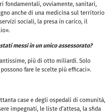
ri fondamentali, ovviamente, sanitari,
ogno anche di una medicina sul territorio
rvizi sociali, la presa in carico, il
io».
stati messi in un unico assessorato?
antissime, più di otto miliardi. Solo
ossono fare le scelte più efficaci».
settanta case e degli ospedali di comunità,
re impegnati, le liste d’attesa, la sfida