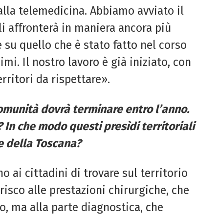
dalla telemedicina. Abbiamo avviato il
i affronterà in maniera ancora più
 su quello che è stato fatto nel corso
imi. Il nostro lavoro è già iniziato, con
erritori da rispettare».
comunità dovrà terminare entro l’anno.
o?
In che modo questi presìdi territoriali
le della Toscana?
 ai cittadini di trovare sul territorio
isco alle prestazioni chirurgiche, che
o, ma alla parte diagnostica, che