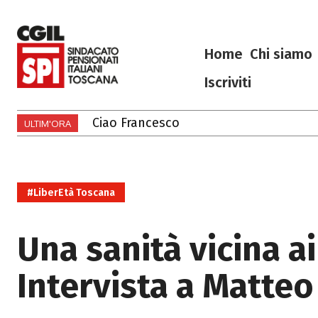
Home
Chi siamo
Iscriviti
Ciao Francesco
Ciao Francesco
ULTIM'ORA
#LiberEtà Toscana
Una sanità vicina ai 
Intervista a Matteo