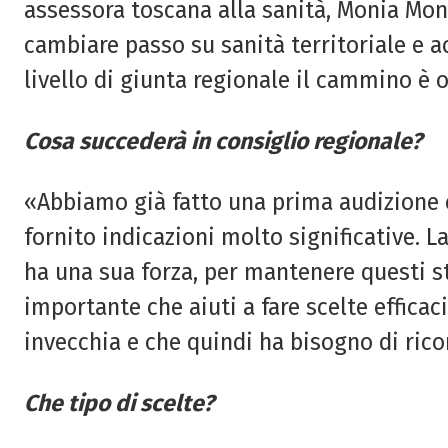
assessora toscana alla sanità, Monia Monn
cambiare passo su sanità territoriale e a
livello di giunta regionale il cammino è 
Cosa succederà in consiglio regionale?
«Abbiamo già fatto una prima audizione 
fornito indicazioni molto significative. L
ha una sua forza, per mantenere questi s
importante che aiuti a fare scelte efficac
invecchia e che quindi ha bisogno di rico
Che tipo di scelte?