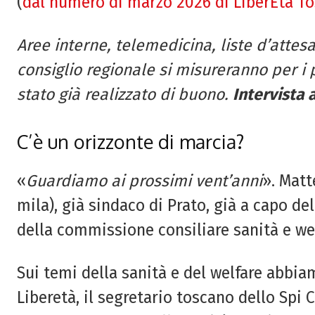
(
dal numero di marzo 2026 di LiberEtà T
Aree interne, telemedicina, liste d’attesa
consiglio regionale si misureranno per i
stato già realizzato di buono.
Intervista 
C’è un orizzonte di marcia?
«
Guardiamo ai prossimi vent’anni
». Matt
mila), già sindaco di Prato, già a capo de
della commissione consiliare sanità e we
Sui temi della sanità e del welfare abbia
Liberetà, il segretario toscano dello Spi C