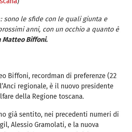
oscana
)
: sono le sfide con le quali giunta
e
 prossimi anni, con un occhio
a quanto è
a
Matteo Biffoni.
eo Biffoni, recordman di preferenze (22
ll’Anci regionale, è il nuovo presidente
lfare della Regione toscana.
mo già sentito, nei precedenti numeri di
gil, Alessio Gramolati, e la nuova