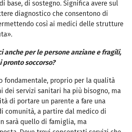
i base, di sostegno. Significa avere sul
rattere diagnostico che consentono di
permettendo così ai medici delle strutture
uta».
ci
anche per le persone anziane e
fragili,
 i pronto soccorso?
o fondamentale, proprio per la qualità
hi dei servizi sanitari ha più bisogno, ma
tà di portare un parente a fare una
 di comunità, a partire dal medico di
n sarà quello di famiglia, ma