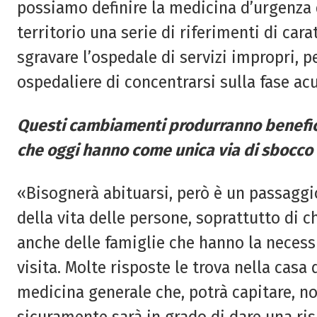
possiamo definire la medicina d’urgenza d
territorio una serie di riferimenti di ca
sgravare l’ospedale di servizi impropri, 
ospedaliere di concentrarsi sulla fase ac
Questi cambiamenti produrranno benefi
che oggi hanno come unica
via di sbocco
«Bisognerà abituarsi, però è un passaggi
della vita delle persone, soprattutto di c
anche delle famiglie che hanno la necessi
visita. Molte risposte le trova nella casa
medicina generale che, potrà capitare, no