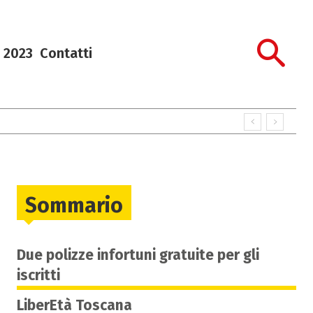
 2023
Contatti
Sommario
Due polizze infortuni gratuite per gli
iscritti
LiberEtà Toscana