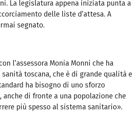
i. La legislatura appena iniziata punta a
ccorciamento delle liste d’attesa. A
ormai segnato.
con l’assessora Monia Monni che ha
a sanità toscana, che è di grande qualità e
tandard ha bisogno di uno sforzo
i, anche di fronte a una popolazione che
rrere più spesso al sistema sanitario».