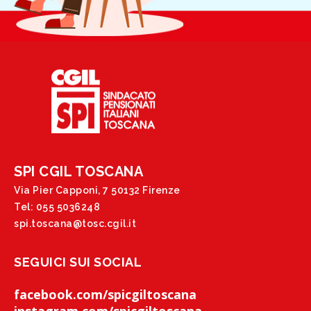
SPI CGIL TOSCANA
Via Pier Capponi, 7 50132 Firenze
Tel: 055 5036248
spi.toscana@tosc.cgil.it
SEGUICI SUI SOCIAL
facebook.com/spicgiltoscana
instagram.com/spicgiltoscana