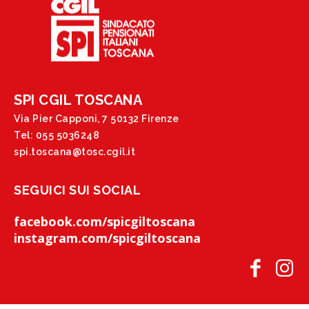
SPI CGIL TOSCANA
Via Pier Capponi, 7 50132 Firenze
Tel: 055 5036248
spi.toscana@tosc.cgil.it
SEGUICI SUI SOCIAL
facebook.com/spicgiltoscana
instagram.com/spicgiltoscana