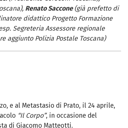
oscana),
Renato Saccone
(già prefetto di
inatore didattico Progetto Formazione
esp. Segrete
ria Assessore regionale
re aggiunto Polizia Postale Toscana)
o, e al Metastasio di Prato, il 24 aprile,
tacolo
“Il Corpo”
, in occasione del
sta di Giacomo Matteotti.