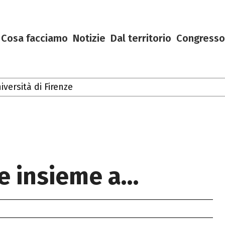
Cosa facciamo
Notizie
Dal territorio
Congresso
rsità di Firenze
oscana
ve insieme a…