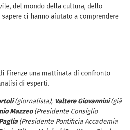
ivile, del mondo della cultura, dello
ro sapere ci hanno aiutato a comprendere
di Firenze una mattinata di confronto
nalisi di esperti.
rtoli
(giornalista),
Valtere Giovannini
(già
nio Mazzeo
(Presidente Consiglio
Paglia
(Presidente Pontificia Accademia