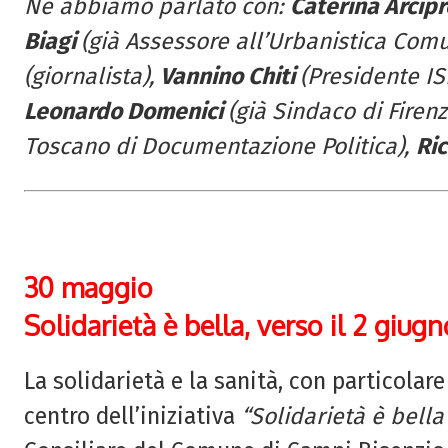
Ne abbiamo parlato con:
Caterina Arcip
Biagi
(già Assessore all’Urbanistica Comu
(giornalista),
Vannino Chiti
(Presidente IS
Leonardo Domenici
(già Sindaco di Firenz
Toscano di Documentazione Politica),
Ri
30 maggio
Solidarietà è bella, verso il 2 giugn
La solidarietà e la sanità, con particolare
centro dell’iniziativa
“Solidarietà è bella