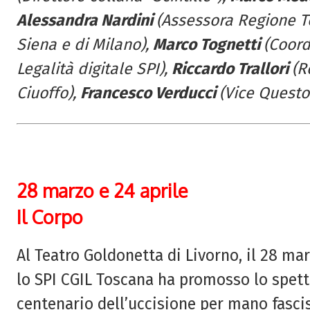
Alessandra Nardini
(Assessora Regione T
Siena e di Milano),
Marco Tognetti
(Coord
Legalità digitale SPI),
Riccardo Trallori
(R
Ciuoffo),
Francesco Verducci
(V
ice Questo
28 marzo e 24 aprile
Il Corpo
Al Teatro Goldonetta di Livorno, il 28 marz
lo SPI CGIL Toscana ha promosso lo spet
centenario dell’uccisione per mano fasci