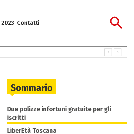
 2023
Contatti
Sommario
Due polizze infortuni gratuite per gli
iscritti
LiberEtà Toscana