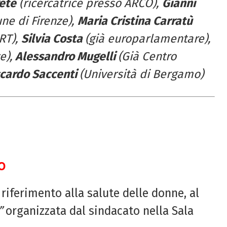
rete
(ricercatrice presso ARCO),
Gianni
ne di Firenze),
Maria Cristina Carratù
RT),
Silvia Costa
(già europarlamentare),
e),
Alessandro Mugelli
(Già Centro
ccardo Saccenti
(Università di Bergamo)
o
 riferimento alla salute delle donne, al
”
organizzata dal sindacato nella Sala