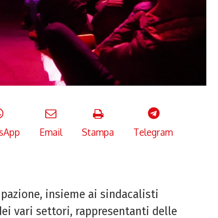
sApp
Email
Stampa
Telegram
ipazione, insieme ai sindacalisti
dei vari settori, rappresentanti delle