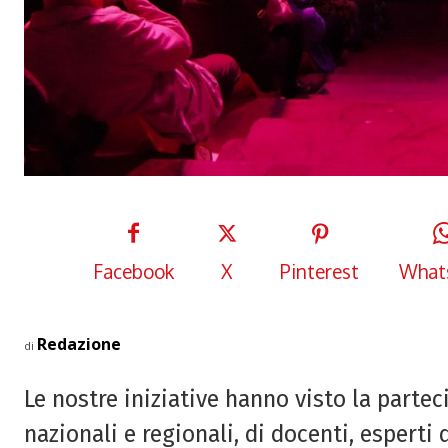
Facebook
X
Pinterest
What
Redazione
di
Le nostre iniziative hanno visto la partec
nazionali e regionali, di docenti, esperti 