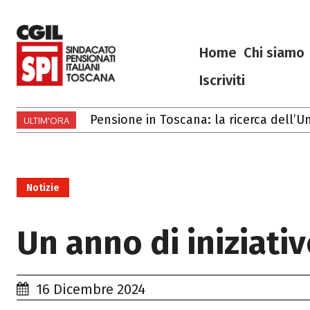
Home
Chi siamo
Iscriviti
Pensione in Toscana: la ricerca dell’Unive
Gli eventi di luglio e agosto 2026 in T
ULTIM'ORA
Notizie
Un anno di iniziati
16 Dicembre 2024