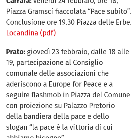
Carrara:
venerdì 24 febbraio, ore 18,
Piazza Gramsci fiaccolata “Pace subito”.
Conclusione ore 19.30 Piazza delle Erbe.
Locandina (pdf)
Prato:
giovedì 23 febbraio, dalle 18 alle
19, partecipazione al Consiglio
comunale delle associazioni che
aderiscono a Europe for Peace e a
seguire flashmob in Piazza del Comune
con proiezione su Palazzo Pretorio
della bandiera della pace e dello
slogan “la pace è la vittoria di cui
abbiamo bisogno”.