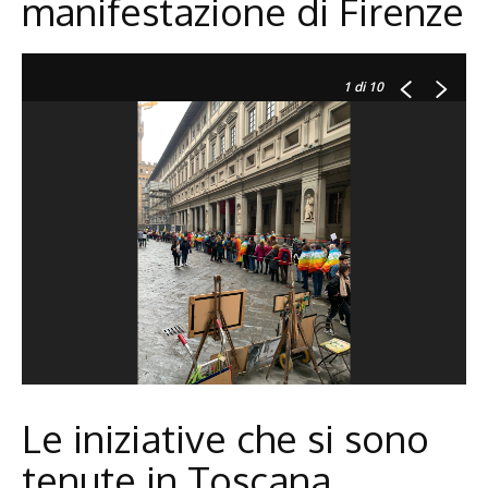
manifestazione di Firenze
1
di 10
Le iniziative che si sono
tenute in Toscana