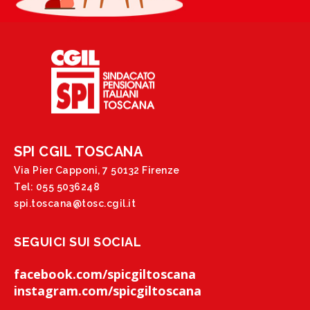
SPI CGIL TOSCANA
Via Pier Capponi, 7 50132 Firenze
Tel: 055 5036248
spi.toscana@tosc.cgil.it
SEGUICI SUI SOCIAL
facebook.com/spicgiltoscana
instagram.com/spicgiltoscana