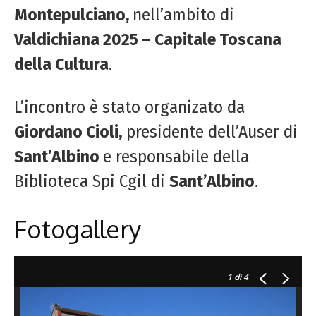
Montepulciano,
nell’ambito di
Valdichiana 2025 – Capitale Toscana
della Cultura
.
L’incontro è stato organizato da
Giordano Cioli,
presidente dell’Auser di
Sant’Albino
e responsabile della
Biblioteca Spi Cgil di
Sant’Albino
.
Fotogallery
1
di 4