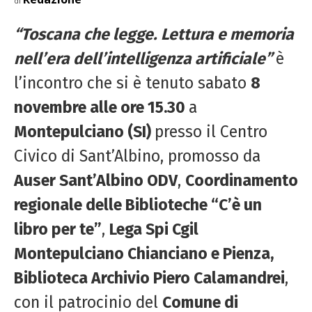
di
“Toscana che legge. Lettura e memoria
nell’era dell’intelligenza artificiale”
è
l’incontro che si è tenuto sabato
8
novembre alle ore 15.30
a
Montepulciano (SI)
presso il Centro
Civico di Sant’Albino, promosso da
Auser Sant’Albino ODV
,
Coordinamento
regionale delle Biblioteche “C’è un
libro per te”
,
Lega Spi Cgil
Montepulciano Chianciano e Pienza,
Biblioteca Archivio Piero Calamandrei
,
con il patrocinio del
Comune di