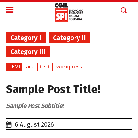
Category I
Category II
Category III
TEMI
art
test
wordpress
Sample Post Title!
Sample Post Subtitle!
6 August 2026