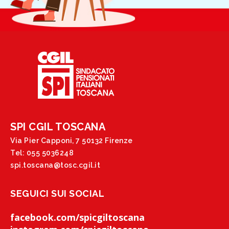
SPI CGIL TOSCANA
Via Pier Capponi, 7 50132 Firenze
Tel: 055 5036248
spi.toscana@tosc.cgil.it
SEGUICI SUI SOCIAL
facebook.com/spicgiltoscana