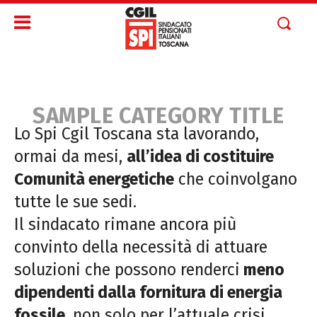
SAMPLE CATEGORY TITLE
Lo Spi Cgil Toscana sta lavorando,
ormai da mesi,
all’idea di costituire
Comunità energetiche
che coinvolgano
tutte le sue sedi.
Il sindacato rimane ancora più
convinto della necessità di attuare
soluzioni che possono renderci
meno
dipendenti dalla fornitura di energia
fossile
, non solo per l’attuale crisi