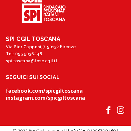
SPI CGIL TOSCANA
Via Pier Capponi, 7 50132 Firenze
Tel: 055 5036248
spi.toscana@tosc.cgil.it
SEGUICI SUI SOCIAL
facebook.com/spicgiltoscana
instagram.com/spicgiltoscana
© 2022 Spi Cgil Toscana | P.IVA/C.F. 94058790489 |