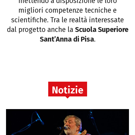
mettendo a disposizione le loro
migliori competenze tecniche e
scientifiche. Tra le realtà interessate
dal progetto anche la
Scuola Superiore
Sant’Anna di Pisa
.
Notizie