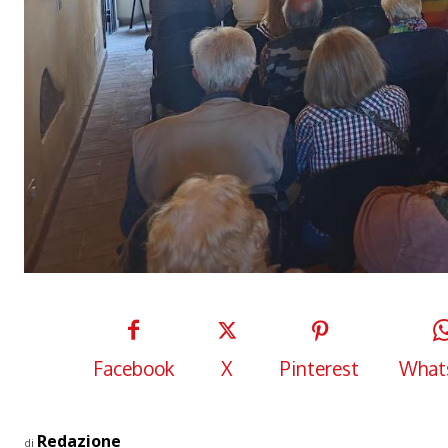
Facebook
X
Pinterest
What
Redazione
di