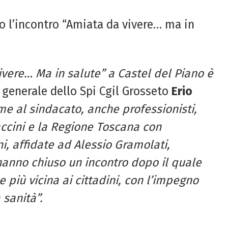
to l’incontro “Amiata da vivere… ma in
ivere… Ma in salute” a Castel del Piano è
 generale dello Spi Cgil Grosseto
Erio
eme al sindacato, anche professionisti,
accini e la Regione Toscana con
i, affidate ad Alessio Gramolati,
hanno chiuso un incontro dopo il quale
 più vicina ai cittadini, con l’impegno
 sanità”.