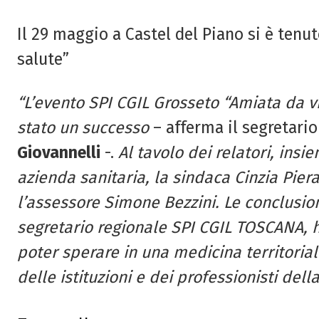
Il 29 maggio a Castel del Piano si è tenu
salute”
“L’evento SPI CGIL Grosseto “Amiata da v
stato un successo
– afferma il segretario
Giovannelli
-.
Al tavolo dei relatori, insi
azienda sanitaria, la sindaca Cinzia Pier
l’assessore Simone Bezzini. Le conclusion
segretario regionale SPI CGIL TOSCANA, 
poter sperare in una medicina territoriale
delle istituzioni e dei professionisti della