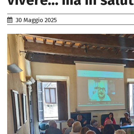
vivere… ma in salut
30 Maggio 2025