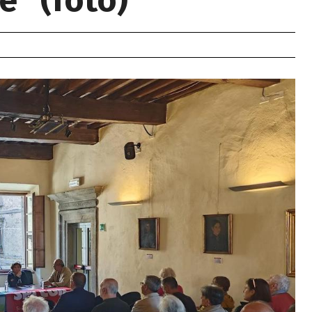
e” (foto)