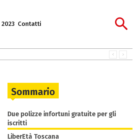
 2023
Contatti
Sommario
Due polizze infortuni gratuite per gli
iscritti
LiberEtà Toscana