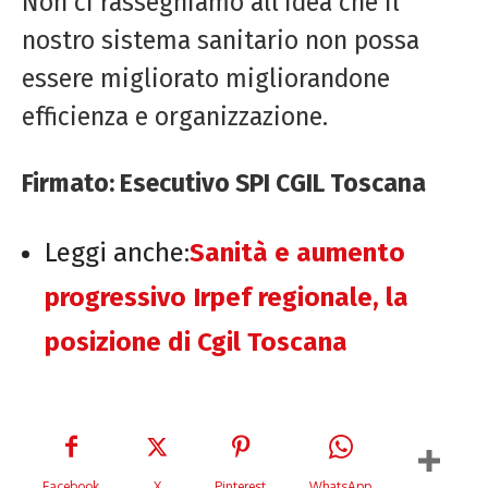
Non ci rassegniamo all’idea che il
nostro sistema sanitario non possa
essere migliorato migliorandone
efficienza e organizzazione.
Firmato: Esecutivo SPI CGIL Toscana
Leggi anche:
Sanità e aumento
progressivo Irpef regionale, la
posizione di Cgil Toscana
Facebook
X
Pinterest
WhatsApp