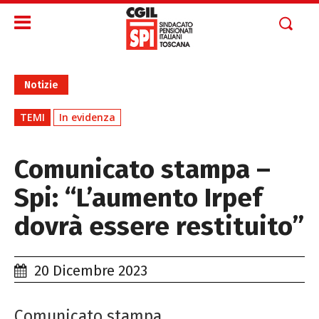
Notizie
TEMI
In evidenza
Comunicato stampa –
Spi: “L’aumento Irpef
dovrà essere restituito”
20 Dicembre 2023
Comunicato stampa