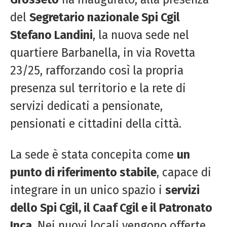
del
Segretario nazionale Spi Cgil
Stefano Landini
, la nuova sede nel
quartiere Barbanella, in via Rovetta
23/25, rafforzando così la propria
presenza sul territorio e la rete di
servizi dedicati a pensionate,
pensionati e cittadini della città.
La sede è stata concepita come
un
punto di riferimento stabile
, capace di
integrare in un unico spazio i
servizi
dello Spi Cgil, il Caaf Cgil e il Patronato
Inca
. Nei nuovi locali vengono offerte