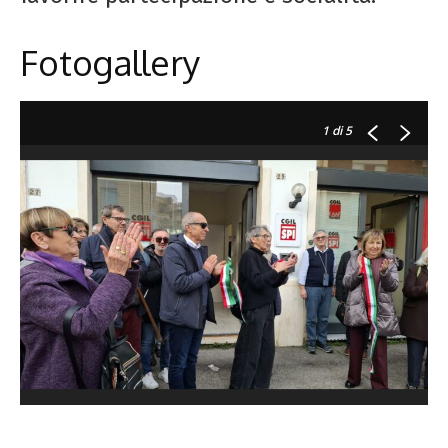
Fotogallery
1
di 5