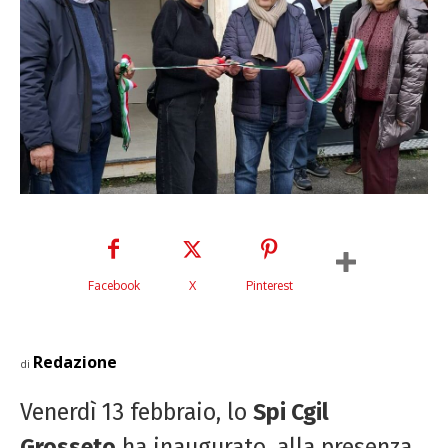
Facebook
X
Pinterest
Redazione
di
Venerdì 13 febbraio, lo
Spi Cgil
Grosseto
ha inaugurato, alla presenza