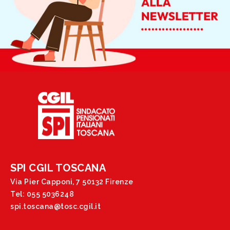
SPI CGIL TOSCANA
Via Pier Capponi, 7 50132 Firenze
Tel: 055 5036248
spi.toscana@tosc.cgil.it