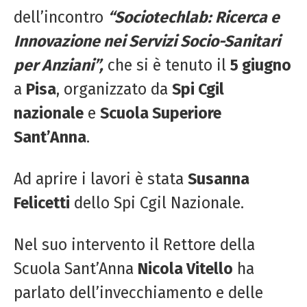
dell’incontro
“Sociotechlab: Ricerca e
Innovazione nei Servizi Socio-Sanitari
per Anziani”,
che si è tenuto il
5 giugno
a
Pisa
, organizzato da
Spi Cgil
nazionale
e
Scuola Superiore
Sant’Anna
.
Ad aprire i lavori è stata
Susanna
Felicetti
dello Spi Cgil Nazionale.
Nel suo intervento il Rettore della
Scuola Sant’Anna
Nicola Vitello
ha
parlato dell’invecchiamento e delle