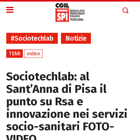
#Sociotechlab
Notizie
TEMI
video
Sociotechlab: al
Sant’Anna di Pisa il
punto su Rsa e
innovazione nei servizi
socio-sanitari FOTO-
VIDEO