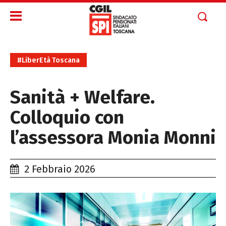
#LiberEtà Toscana
Sanità + Welfare.
Colloquio con
l’assessora Monia Monni
2 Febbraio 2026