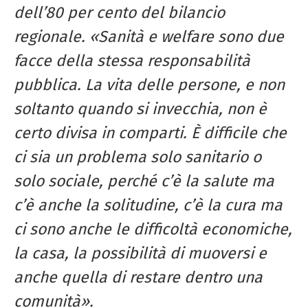
dell’80 per
cento del bilancio
regionale. «Sanità
e welfare sono due
facce della stessa
responsabilità
pubblica. La vita delle
persone, e non
soltanto quando si invecchia,
non è
certo divisa in comparti.
È difficile che
ci sia un problema solo
sanitario o
solo sociale, perché c’è la
salute ma
c’è anche la solitudine, c’è
la cura ma
ci sono anche le difficoltà
economiche,
la casa, la possibilità di
muoversi e
anche quella di restare
dentro una
comunità».