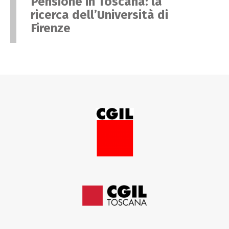
Pensione in Toscana: la
ricerca dell’Università di
Firenze