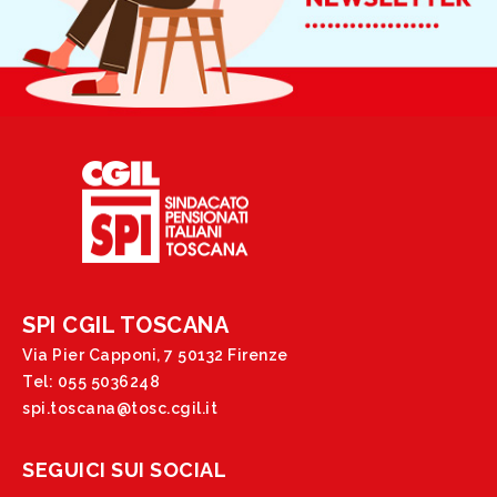
SPI CGIL TOSCANA
Via Pier Capponi, 7 50132 Firenze
Tel: 055 5036248
spi.toscana@tosc.cgil.it
SEGUICI SUI SOCIAL