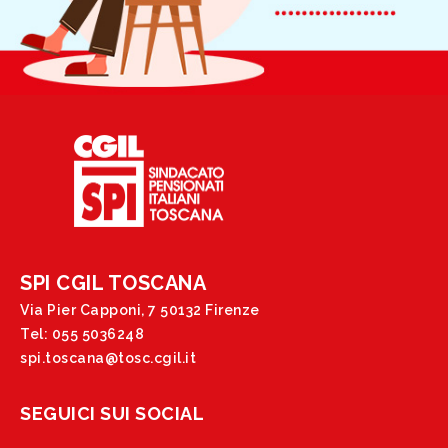
SPI CGIL TOSCANA
Via Pier Capponi, 7 50132 Firenze
Tel: 055 5036248
spi.toscana@tosc.cgil.it
SEGUICI SUI SOCIAL