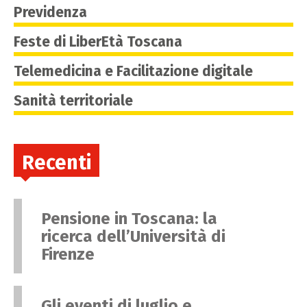
Previdenza
Feste di LiberEtà Toscana
Telemedicina e Facilitazione digitale
Sanità territoriale
Recenti
Pensione in Toscana: la
ricerca dell’Università di
Firenze
Gli eventi di luglio e