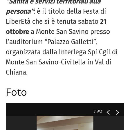
“Sanità e servizi territoriali alla
persona”
: è il titolo della Festa di
LiberEtà che si è tenuta sabato
21
ottobre
a Monte San Savino presso
l’auditorium “Palazzo Galletti”,
organizzata dalla Interlega Spi Cgil di
Monte San Savino-Civitella in Val di
Chiana.
Foto
1
di 2