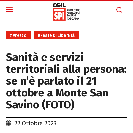
#Arezzo
#Feste Di LiberEtà
Sanità e servizi
territoriali alla persona:
se n’è parlato il 21
ottobre a Monte San
Savino (FOTO)
22 Ottobre 2023