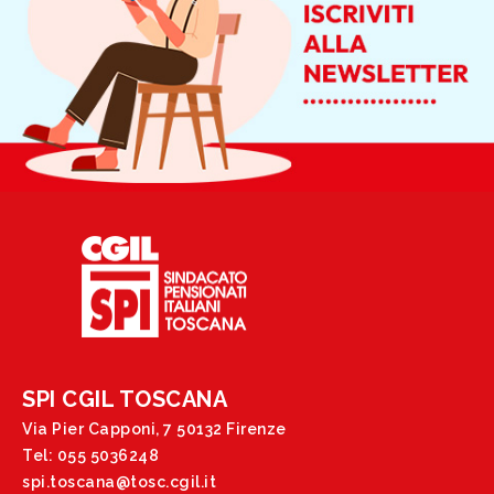
SPI CGIL TOSCANA
Via Pier Capponi, 7 50132 Firenze
Tel: 055 5036248
spi.toscana@tosc.cgil.it