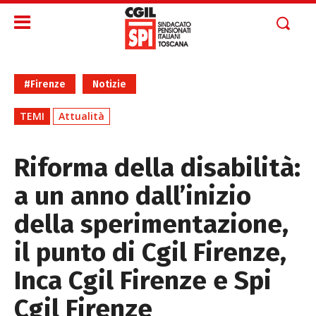
#Firenze
Notizie
TEMI
Attualità
Riforma della disabilità:
a un anno dall’inizio
della sperimentazione,
il punto di Cgil Firenze,
Inca Cgil Firenze e Spi
Cgil Firenze