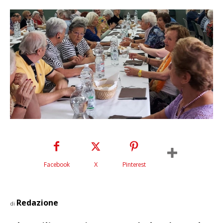
Facebook
X
Pinterest
Redazione
di