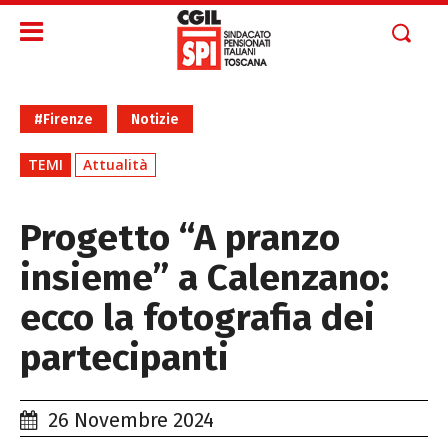
#Firenze
Notizie
TEMI
Attualità
Progetto “A pranzo
insieme” a Calenzano:
ecco la fotografia dei
partecipanti
26 Novembre 2024