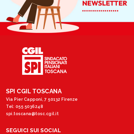
SPI CGIL TOSCANA
Via Pier Capponi, 7 50132 Firenze
Tel: 055 5036248
spi.toscana@tosc.cgil.it
SEGUICI SUI SOCIAL