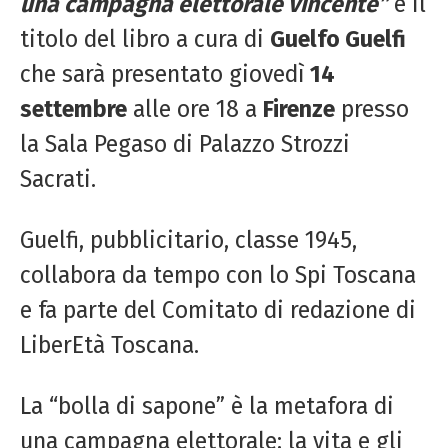
una campagna elettorale vincente”
è il
titolo del libro a cura di
Guelfo Guelfi
che sarà presentato giovedì
14
settembre
alle ore 18 a
Firenze
presso
la Sala Pegaso di Palazzo Strozzi
Sacrati.
Guelfi, pubblicitario, classe 1945,
collabora da tempo con lo Spi Toscana
e fa parte del Comitato di redazione di
LiberEtà Toscana.
La “bolla di sapone” è la metafora di
una campagna elettorale: la vita e gli