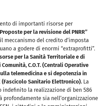
nto di importanti risorse per
Proposte per la revisione del PNRR”
 il meccanismo del credito d’imposta
ano a godere di enormi “extraprofitti”.
isorse per la Sanità Territoriale e di
 Comunità, C.O.T. (Centrali Operative
 sulla telemedicina e si depotenzia in
 (Fascicolo Sanitario Elettronico).
La
 indefinito la realizzazione di ben 586
derà profondamente sia nell’organizzazione