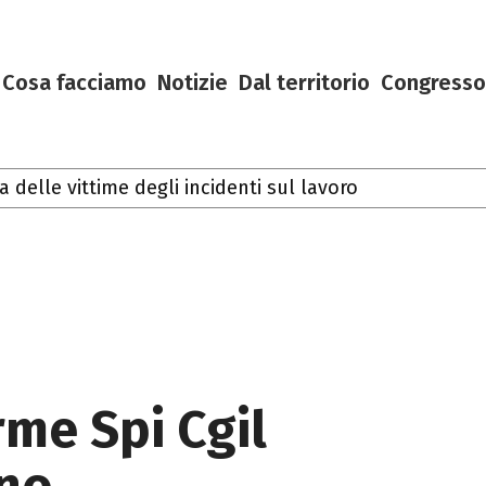
Cosa facciamo
Notizie
Dal territorio
Congresso
lle vittime degli incidenti sul lavoro
arme Spi Cgil