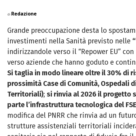
Redazione
di
Grande preoccupazione desta lo spostame
investimenti nella Sanità previsto nelle
“
indirizzandole verso il “Repower EU” con
verso aziende che hanno goduto e continu
Si taglia in modo lineare oltre il 30% di r
prossimità Case di Comunità, Ospedali di
Territoriali)
;
si rinvia al 2026 il progetto
parte l’infrastruttura tecnologica del FSE
modifica del PNRR che rinvia ad un futuro
strutture assistenziali territoriali inci