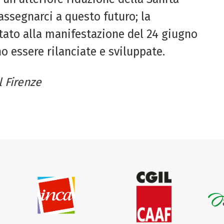
assegnarci a questo futuro; la
rtato alla manifestazione del 24 giugno
o essere rilanciate e sviluppate.
l Firenze