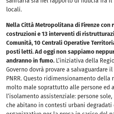
sanitaria sia nel rapporto di fiducia fra i
locali.
Nella Città Metropolitana di Firenze con 
costruzioni e 13 interventi di ristruttur
Comunità, 10 Centrali Operative Territori
posti letti. Ad oggi non sappiamo neppure
andranno in fumo.
L’iniziativa della Regi
Governo dovrà provare a salvaguardare il 
PNRR. Questo ridimensionamento della med
molto male soprattutto alle persone ed al
l’isolamento assistenziale: persone sole,
che abitano in contesti urbani degradati 