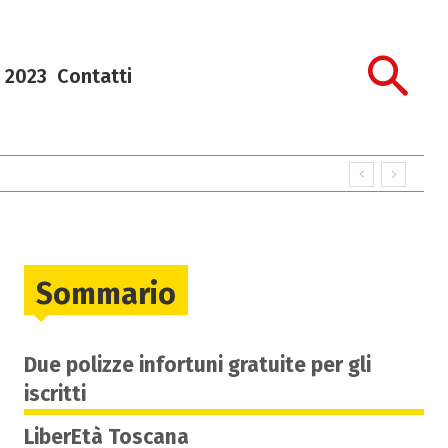
 2023
Contatti
Sommario
Due polizze infortuni gratuite per gli
iscritti
LiberEtà Toscana