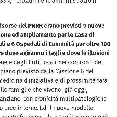
l SSN, i cittadini e le amministrazioni
risorse del PNRR erano previsti 9 nuove
azione ed ampliamento per le Case di
ali e 6 Ospedali di Comunità per oltre 100
 dove agiranno i tagli e dove le illusioni
one e degli Enti Locali nei confronti del
piano previsto dalla Missione 6 del
icina d’iniziativa e di prossimità farà
le famiglie che vivono, già oggi,
 anziane, con cronicità multipatologiche
o aree interne. Ed il nuovo modello