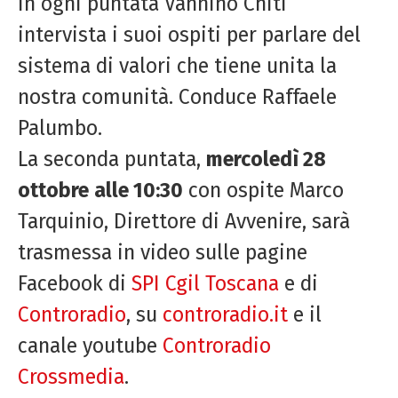
In ogni puntata Vannino Chiti
intervista i suoi ospiti per parlare del
sistema di valori che tiene unita la
nostra comunità. Conduce Raffaele
Palumbo.
La seconda puntata,
mercoledì 28
ottobre
alle 10:30
con ospite Marco
Tarquinio, Direttore di Avvenire, sarà
trasmessa in video sulle pagine
Facebook di
SPI Cgil Toscana
e di
Controradio
, su
controradio.it
e il
canale youtube
Controradio
Crossmedia
.