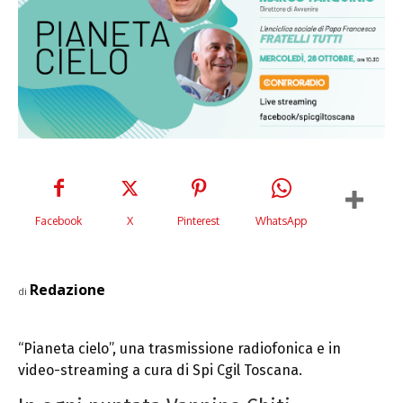
Facebook
X
Pinterest
WhatsApp
Redazione
di
“Pianeta cielo”, una trasmissione radiofonica e in
video-streaming a cura di Spi Cgil Toscana.