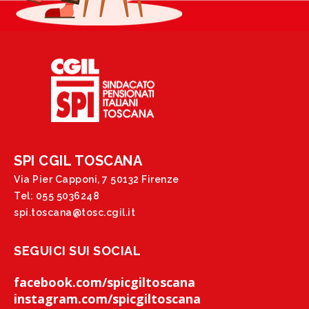
SPI CGIL TOSCANA
Via Pier Capponi, 7 50132 Firenze
Tel: 055 5036248
spi.toscana@tosc.cgil.it
SEGUICI SUI SOCIAL
facebook.com/spicgiltoscana
instagram.com/spicgiltoscana