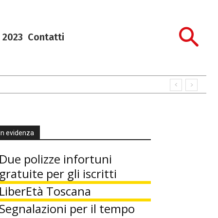
 2023
Contatti
In evidenza
Due polizze infortuni
gratuite per gli iscritti
LiberEtà Toscana
Segnalazioni per il tempo