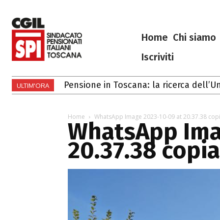
Home
Chi siamo
Iscriviti
Pensione in Toscana: la ricerca dell’Un
Gli eventi di luglio e agosto 2026 i
ULTIM'ORA
Home
WhatsApp Image 2023-10-09 at 20.37.38 copi
WhatsApp Ima
20.37.38 copia