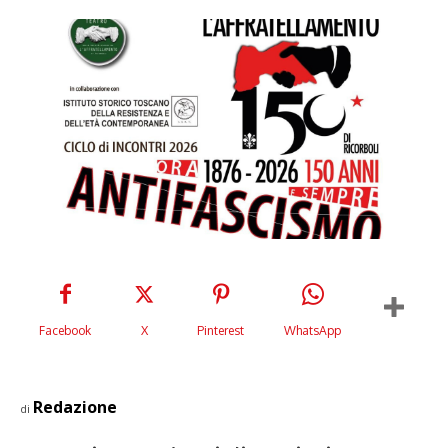
Facebook
X
Pinterest
WhatsApp
Redazione
di