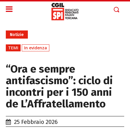
Notizie
TEMI
In evidenza
“Ora e sempre
antifascismo”: ciclo di
incontri per i 150 anni
de L’Affratellamento
25 Febbraio 2026