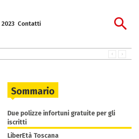
 2023
Contatti
Sommario
Due polizze infortuni gratuite per gli
iscritti
LiberEtà Toscana