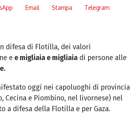
sApp
Email
Stampa
Telegram
in difesa di Flotilla, dei valori
one e
e migliaia e migliaia
di persone alle
e.
ifestato oggi nei capoluoghi di provincia
o, Cecina e Piombino, nel livornese) nel
o a difesa della Flotilla e per Gaza.