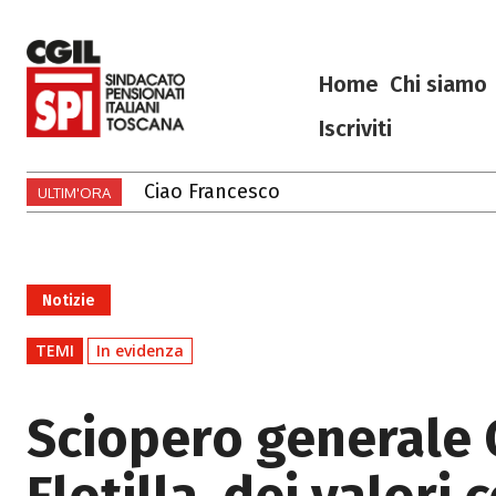
Home
Chi siamo
Iscriviti
Ciao Francesco
Ciao Francesco
ULTIM'ORA
Notizie
TEMI
In evidenza
Sciopero generale C