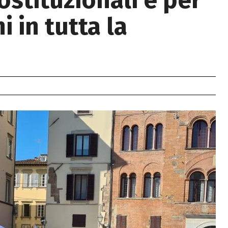
costituzionali e per
 in tutta la