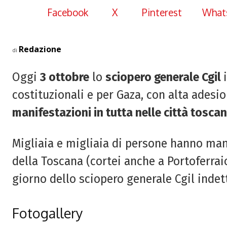
Facebook
X
Pinterest
What
Redazione
di
Oggi
3 ottobre
lo
sciopero generale Cgil
costituzionali e per Gaza, con alta adesi
manifestazioni in tutta
nelle città toscan
Migliaia e migliaia di persone hanno man
della Toscana (cortei anche a Portoferrai
giorno dello sciopero generale Cgil indett
Fotogallery