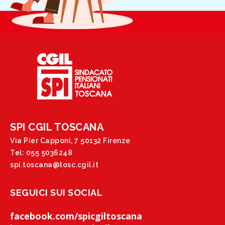
SPI CGIL TOSCANA
Via Pier Capponi, 7 50132 Firenze
Tel: 055 5036248
spi.toscana@tosc.cgil.it
SEGUICI SUI SOCIAL
facebook.com/spicgiltoscana