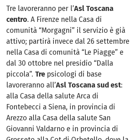
Tre lavoreranno per l’
Asl Toscana
centro
. A Firenze nella Casa di
comunità “Morgagni” il servizio è già
attivo; partirà invece dal 26 settembre
nella Casa di comunità “Le Piagge” e
dal 30 ottobre nel presidio “Dalla
piccola”.
Tre
psicologi di base
lavoreranno all’
Asl Toscana sud est
:
alla Casa della salute Arca di
Fontebecci a Siena, in provincia di
Arezzo alla Casa della salute San
Giovanni Valdarno e in provincia di
Grosseto alla Cot di Orbetello, dove la