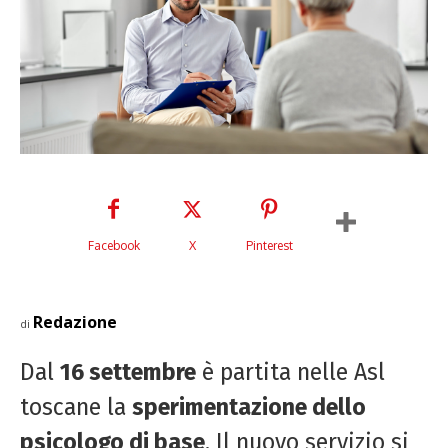
Facebook
X
Pinterest
Redazione
di
Dal
16 settembre
è partita nelle Asl
toscane la
sperimentazione dello
psicologo di base
. Il nuovo servizio si