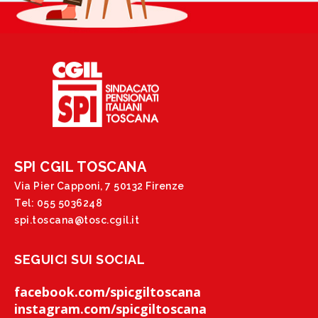
SPI CGIL TOSCANA
Via Pier Capponi, 7 50132 Firenze
Tel: 055 5036248
spi.toscana@tosc.cgil.it
SEGUICI SUI SOCIAL
facebook.com/spicgiltoscana
instagram.com/spicgiltoscana