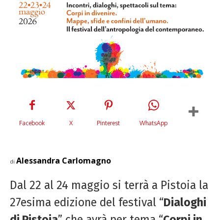
Facebook
X
Pinterest
WhatsApp
Alessandra Carlomagno
di
Dal 22 al 24 maggio si terrà a Pistoia la
27esima edizione del festival “
Dialoghi
di Pistoia
” che avrà per tema “
Corpi in