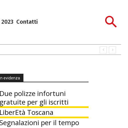
 2023
Contatti
In evidenza
Due polizze infortuni
gratuite per gli iscritti
LiberEtà Toscana
Segnalazioni per il tempo