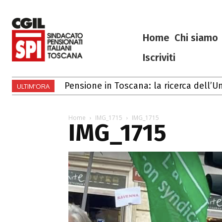
Home
Chi siamo
Iscriviti
Pensione in Toscana: la ricerca dell’Un
ULTIM'ORA
Home
IMG_1715
IMG_1715
IMG_1715