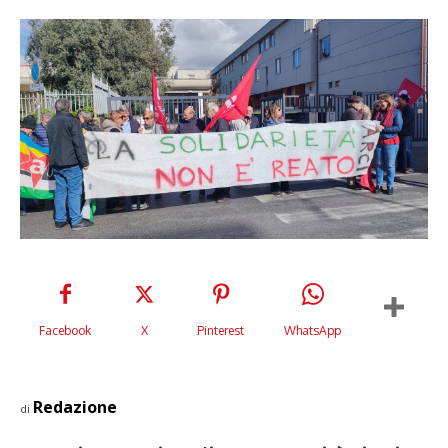
Facebook
X
Pinterest
WhatsApp
Redazione
di