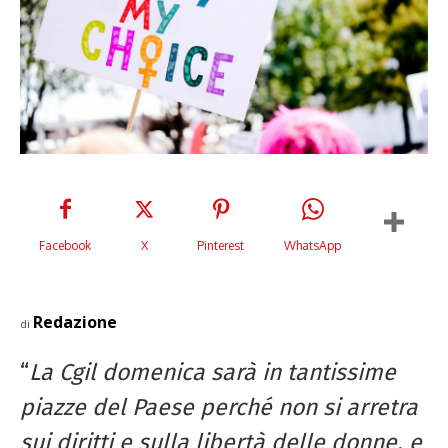
Facebook
X
Pinterest
WhatsApp
Redazione
di
“
La Cgil domenica sarà in tantissime
piazze del Paese perché non si arretra
sui diritti e sulla libertà delle donne, e