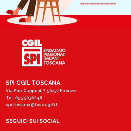
SPI CGIL TOSCANA
Via Pier Capponi, 7 50132 Firenze
Tel: 055 5036248
spi.toscana@tosc.cgil.it
SEGUICI SUI SOCIAL