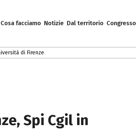
Cosa facciamo
Notizie
Dal territorio
Congresso
oscana
ze, Spi Cgil in