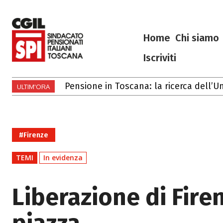
Home
Chi siamo
Iscriviti
Gli eventi di luglio e agosto 2026 in T
ULTIM'ORA
#Firenze
TEMI
In evidenza
Liberazione di Firen