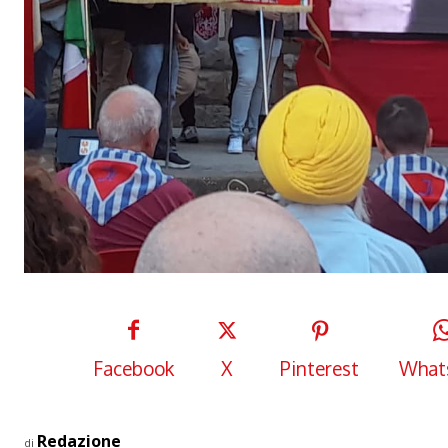
Facebook
X
Pinterest
What
Redazione
di