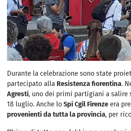
Durante la celebrazione sono state proiet
partecipato alla
Resistenza fiorentina
. N
Agresti
, uno dei primi partigiani a salir
18 luglio. Anche lo
Spi Cgil Firenze
era pre
provenienti da tutta la provincia
, per ric