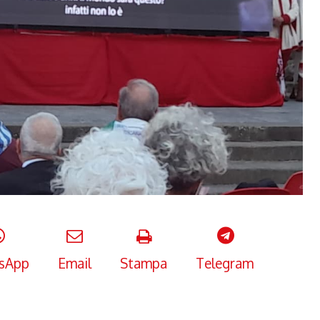
sApp
Email
Stampa
Telegram