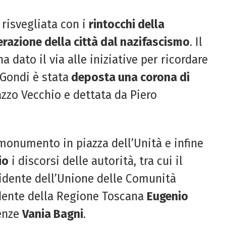
 risvegliata con i
rintocchi della
erazione della città dal nazifascismo
. Il
dato il via alle iniziative per ricordare
 Gondi è stata
deposta una corona di
azzo Vecchio e dettata da Piero
 monumento in piazza dell’Unità e infine
io
i discorsi delle autorità, tra cui il
idente dell’Unione delle Comunità
sidente della Regione Toscana
Eugenio
renze
Vania Bagni
.