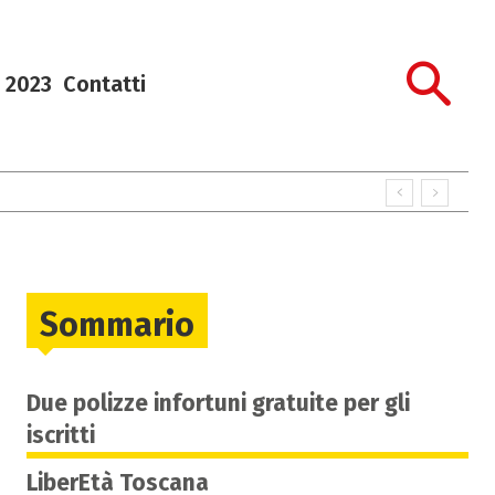
 2023
Contatti
Sommario
Due polizze infortuni gratuite per gli
iscritti
LiberEtà Toscana