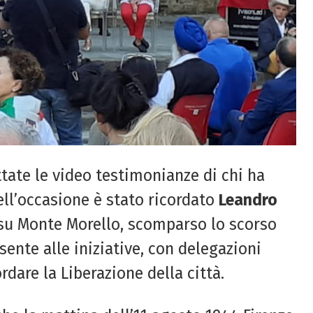
tate le video testimonianze di chi ha
ell’occasione è stato ricordato
Leandro
e su Monte Morello, scomparso lo scorso
sente alle iniziative, con delegazioni
ordare la Liberazione della città.