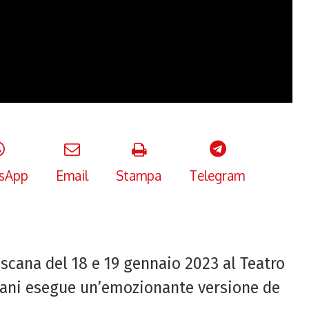
sApp
Email
Stampa
Telegram
oscana del 18 e 19 gennaio 2023 al Teatro
iani esegue un’emozionante versione de