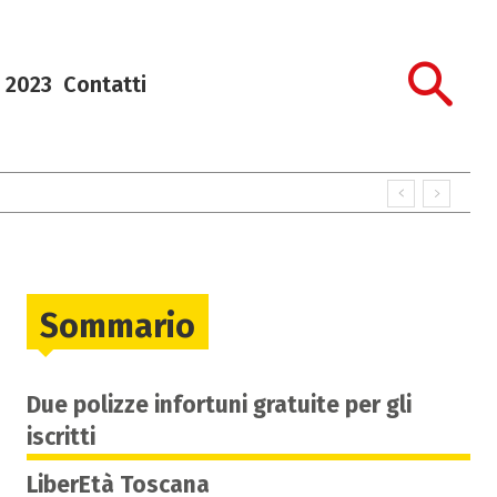
 2023
Contatti
Sommario
Due polizze infortuni gratuite per gli
iscritti
LiberEtà Toscana