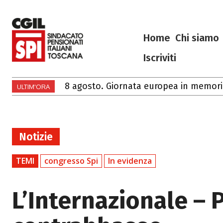
Home
Chi siamo
Iscriviti
8 agosto. Giornata europea in memoria 
Ciao Francesco
ULTIM'ORA
Notizie
TEMI
congresso Spi
In evidenza
L’Internazionale – 