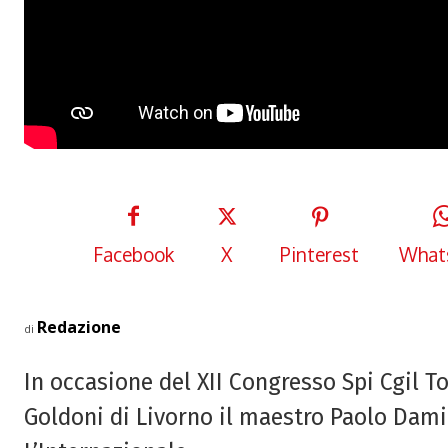
Facebook
X
Pinterest
What
Redazione
di
In occasione del XII Congresso Spi Cgil T
Goldoni di Livorno il maestro Paolo Dam