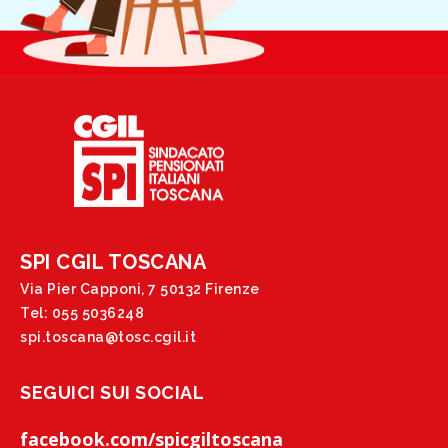
SPI CGIL TOSCANA
Via Pier Capponi, 7 50132 Firenze
Tel: 055 5036248
spi.toscana@tosc.cgil.it
SEGUICI SUI SOCIAL
facebook.com/spicgiltoscana