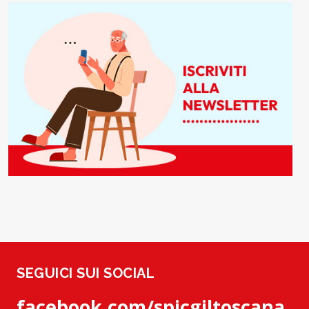
SEGUICI SUI SOCIAL
facebook.com/spicgiltoscana