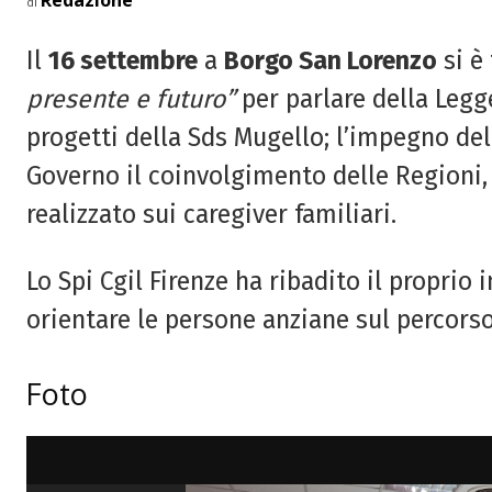
Redazione
di
Il
16 settembre
a
Borgo San Lorenzo
si è
presente e futuro”
per parlare della Legg
progetti della Sds Mugello; l’impegno de
Governo il coinvolgimento delle Regioni,
realizzato sui caregiver familiari.
Lo Spi Cgil Firenze ha ribadito il proprio 
orientare le persone anziane sul percorso
Foto