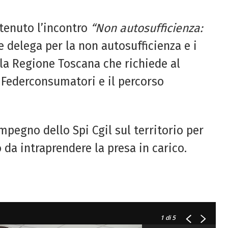
 tenuto l’incontro
“Non autosufficienza:
e delega per la non autosufficienza e i
lla Regione Toscana che richiede al
 Federconsumatori e il percorso
impegno dello Spi Cgil sul territorio per
 da intraprendere la presa in carico.
1
di 5