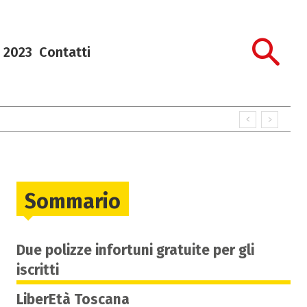
 2023
Contatti
Sommario
Due polizze infortuni gratuite per gli
iscritti
LiberEtà Toscana