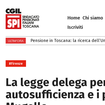
Home
Chi siamo
Iscriviti
Pensione in Toscana: la ricerca dell’Univ
Gli eventi di luglio e agosto 2026 in 
ULTIM'ORA
#Firenze
La legge delega pe
autosufficienza e i