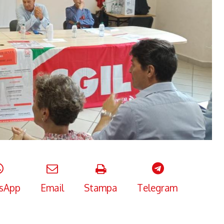
sApp
Email
Stampa
Telegram