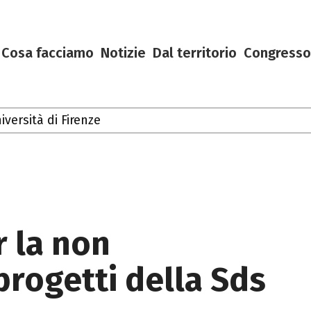
Cosa facciamo
Notizie
Dal territorio
Congresso
ersità di Firenze
Toscana
r la non
 progetti della Sds