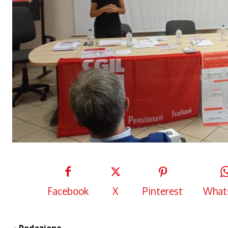
Facebook
X
Pinterest
What