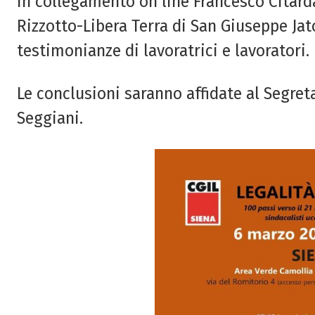
In collegamento on line Francesco Citarda
Rizzotto-Libera Terra di San Giuseppe Jat
testimonianze di lavoratrici e lavoratori.
Le conclusioni saranno affidate al Segret
Seggiani.