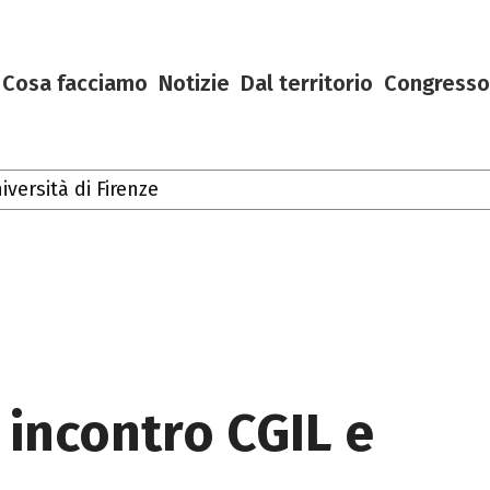
Cosa facciamo
Notizie
Dal territorio
Congresso
ersità di Firenze
Toscana
: incontro CGIL e