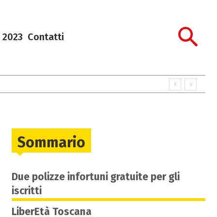
 2023
Contatti
Sommario
Due polizze infortuni gratuite per gli
iscritti
LiberEtà Toscana