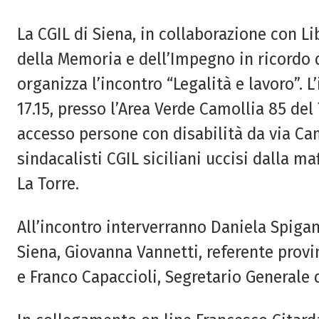
La CGIL di Siena, in collaborazione con Li
della Memoria e dell’Impegno in ricordo d
organizza l’incontro “Legalità e lavoro”. L
17.15, presso l’Area Verde Camollia 85 del
accesso persone con disabilità da via Camo
sindacalisti CGIL siciliani uccisi dalla ma
La Torre.
All’incontro interverranno Daniela Spigan
Siena, Giovanna Vannetti, referente provi
e Franco Capaccioli, Segretario Generale 