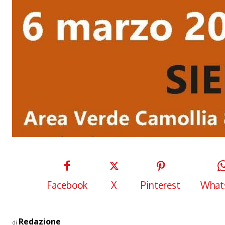
Facebook
X
Pinterest
What
Redazione
di