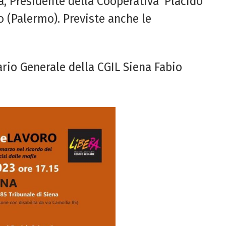
, Presidente della Cooperativa ‘Placido
o (Palermo). Previste anche le
ario Generale della CGIL Siena Fabio