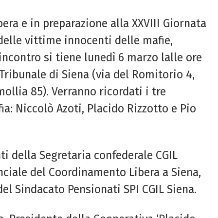
bera e in preparazione alla XXVIII Giornata
elle vittime innocenti delle mafie,
’incontro si tiene lunedì 6 marzo lalle ore
 Tribunale di Siena (via del Romitorio 4,
llia 85). Verranno ricordati i tre
fia: Niccolò Azoti, Placido Rizzotto e Pio
ti della Segretaria confederale CGIL
nciale del Coordinamento Libera a Siena,
del Sindacato Pensionati SPI CGIL Siena.