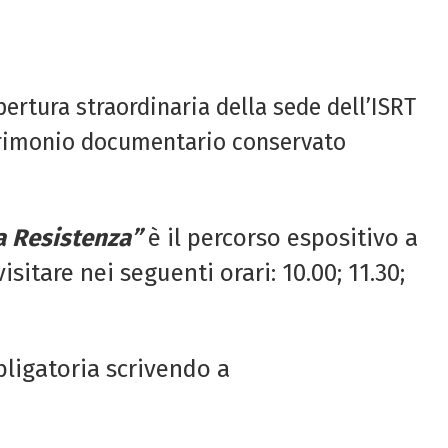
ertura straordinaria della sede dell’ISRT
atrimonio documentario conservato
la Resistenza”
è il percorso espositivo a
isitare nei seguenti orari: 10.00; 11.30;
bligatoria scrivendo a