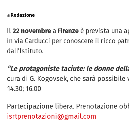
Redazione
di
Il
22 novembre
a
Firenze
è prevista una ap
in via Carducci per conoscere il ricco p
dall’Istituto.
“Le protagoniste taciute: le donne del
cura di G. Kogovsek, che sarà possibile v
14.30; 16.00
Partecipazione libera. Prenotazione ob
isrtprenotazioni@gmail.com