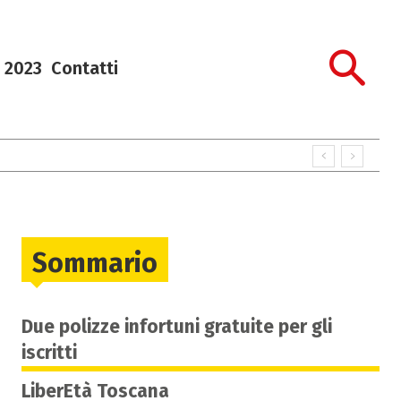
 2023
Contatti
Sommario
Due polizze infortuni gratuite per gli
iscritti
LiberEtà Toscana