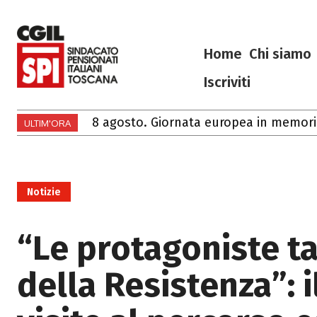
Home
Chi siamo
Iscriviti
8 agosto. Giornata europea in memoria 
ULTIM'ORA
Notizie
“Le protagoniste ta
della Resistenza”: 