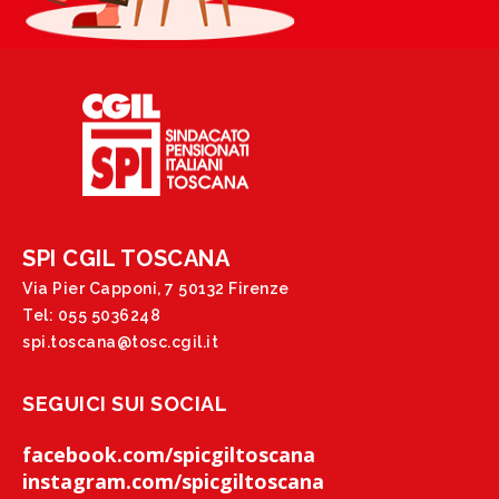
SPI CGIL TOSCANA
Via Pier Capponi, 7 50132 Firenze
Tel: 055 5036248
spi.toscana@tosc.cgil.it
SEGUICI SUI SOCIAL
facebook.com/spicgiltoscana
instagram.com/spicgiltoscana