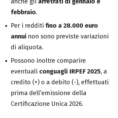
anche gli
arretrati di gennaio e
febbraio
.
Per i redditi
fino a 28.000 euro
annui
non sono previste variazioni
di aliquota.
Possono inoltre comparire
eventuali
conguagli IRPEF 2025
, a
credito (+) o a debito (-), effettuati
prima dell’emissione della
Certificazione Unica 2026.