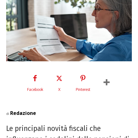
Facebook
X
Pinterest
Redazione
di
Le principali novità fiscali che