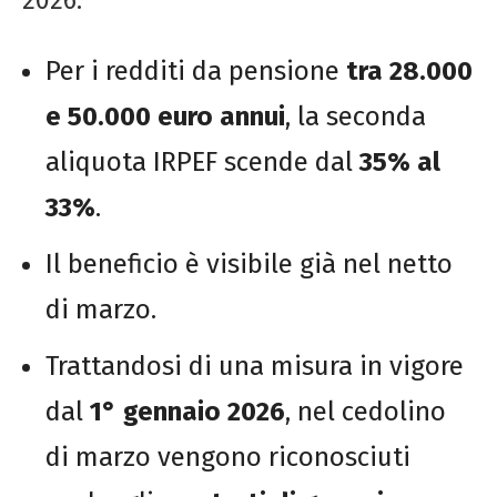
Per i redditi da pensione
tra 28.000
e 50.000 euro annui
, la seconda
aliquota IRPEF scende dal
35% al
33%
.
Il beneficio è visibile già nel netto
di marzo.
Trattandosi di una misura in vigore
dal
1° gennaio 2026
, nel cedolino
di marzo vengono riconosciuti