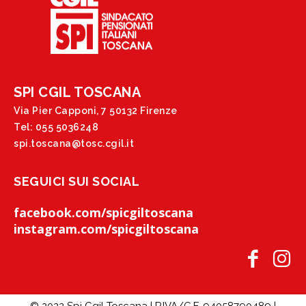
SPI CGIL TOSCANA
Via Pier Capponi, 7 50132 Firenze
Tel: 055 5036248
spi.toscana@tosc.cgil.it
SEGUICI SUI SOCIAL
facebook.com/spicgiltoscana
instagram.com/spicgiltoscana