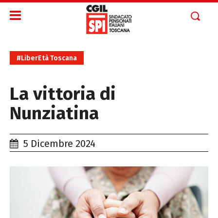
#LiberEtà Toscana
La vittoria di
Nunziatina
5 Dicembre 2024