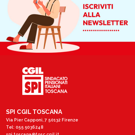
SPI CGIL TOSCANA
Via Pier Capponi, 7 50132 Firenze
Tel: 055 5036248
spi.toscana@tosc.cgil.it