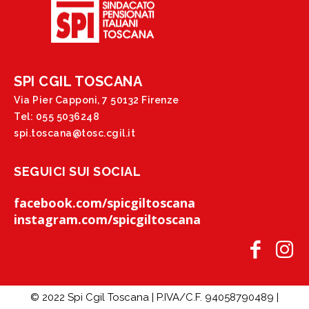
SPI CGIL TOSCANA
Via Pier Capponi, 7 50132 Firenze
Tel: 055 5036248
spi.toscana@tosc.cgil.it
SEGUICI SUI SOCIAL
facebook.com/spicgiltoscana
instagram.com/spicgiltoscana
© 2022 Spi Cgil Toscana | P.IVA/C.F. 94058790489 |