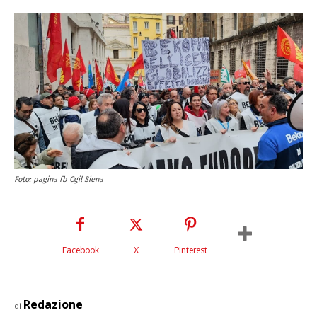
Foto: pagina fb Cgil Siena
Facebook
X
Pinterest
Redazione
di