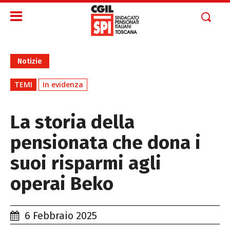
Notizie
TEMI
In evidenza
La storia della
pensionata che dona i
suoi risparmi agli
operai Beko
6 Febbraio 2025