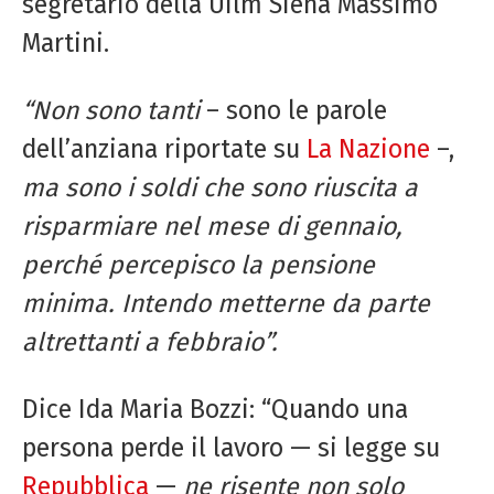
segretario della Uilm Siena Massimo
Martini.
“Non sono tanti
– sono le parole
dell’anziana riportate su
La Nazione
–,
ma sono i soldi che sono riuscita a
risparmiare nel mese di gennaio,
perché percepisco la pensione
minima. Intendo metterne da parte
altrettanti a febbraio”.
Dice Ida Maria Bozzi: “Quando una
persona perde il lavoro — si legge su
Repubblica
—
ne risente non solo