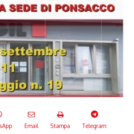
sApp
Email
Stampa
Telegram