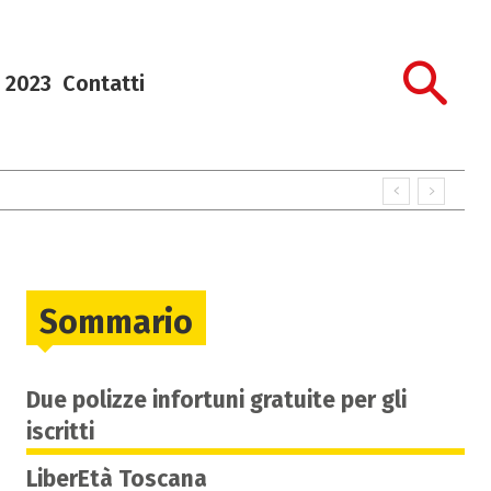
 2023
Contatti
Sommario
Due polizze infortuni gratuite per gli
iscritti
LiberEtà Toscana