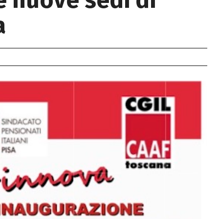
e nuove sedi di
a