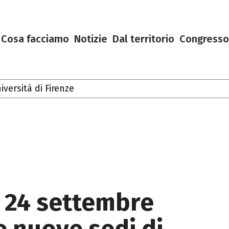
Cosa facciamo
Notizie
Dal territorio
Congresso
oscana
il 24 settembre