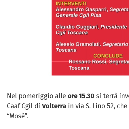
Nel pomeriggio alle
ore 15.30
si terrà inv
Caaf Cgil di
Volterra
in via S. Lino 52, che
“Mosè”.