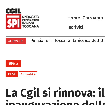
Home
Chi siamo
Iscriviti
Gli eventi di luglio e agosto 2026 in T
ULTIM'ORA
#Pisa
TEMI
Attualità
La Cgil si rinnova: 