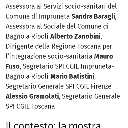
Assessora ai Servizi socio-sanitari del
Comune di Impruneta
Sandra Baragli
,
Assessora al Sociale del Comune di
Bagno a Ripoli
Alberto Zanobini
,
Dirigente della Regione Toscana per
l’integrazione socio-sanitaria
Mauro
Fuso
, Segretario SPI CGIL Impruneta-
Bagno a Ripoli
Mario Batistini
,
Segretario Generale SPI CGIL Firenze
Alessio Gramolati
, Segretario Generale
SPI CGIL Toscana
Il contesto: la mostra