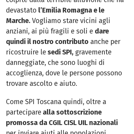
devastato
l’Emilia Romagna e le
Marche.
Vogliamo stare vicini agli
anziani, ai più fragili e soli e
dare
quindi il nostro contributo
anche per
ricostruire le
sedi SPI,
gravemente
danneggiate, che sono luoghi di
accoglienza, dove le persone possono
trovare ascolto e aiuto.
Come SPI Toscana quindi, oltre a
partecipare
alla sottoscrizione
promossa da CGIL CISL UIL nazionali
per inviare aiuti alle popolazioni,