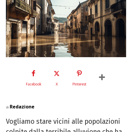
Facebook
X
Pinterest
Redazione
di
Vogliamo stare vicini alle popolazioni
colpite dalla terribile alluvione che ha